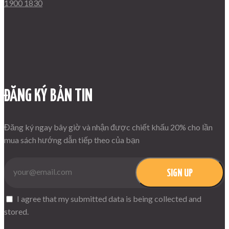
1900 1830
ĐĂNG KÝ BẢN TIN
Đăng ký ngay bây giờ và nhận được chiết khấu 20% cho lần
mua sách hướng dẫn tiếp theo của bạn
SIGN UP
I agree that my submitted data is being collected and
stored.