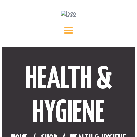
HEALTH &
HYGIENE