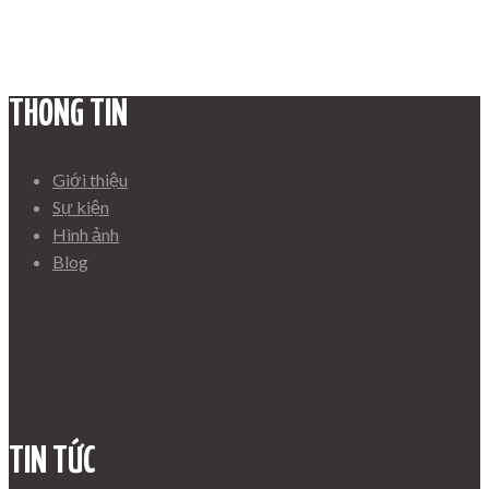
THÔNG TIN
Giới thiệu
Sự kiện
Hình ảnh
Blog
TIN TỨC