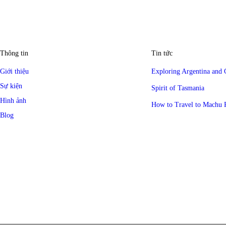
Thông tin
Tin tức
Giới thiệu
Exploring Argentina and 
Sự kiện
Spirit of Tasmania
Hình ảnh
How to Travel to Machu 
Blog