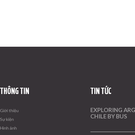
THÔNG TIN
TIN TỨC
EXPLORING AR
Giới thiệu
CHILE BY BUS
Sự kiện
Hình ảnh