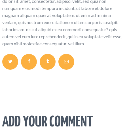
dolor sit, amet, consectetur, adipisci velit, sed quia non
numquam eius modi tempora incidunt, ut labore et dolore
magnam aliquam quaerat voluptatem. ut enim ad minima
veniam, quis nostrum exercitationem ullam corporis suscipit
laboriosam, nisi ut aliquid ex ea commodi consequatur? quis
autem vel eum iure reprehenderit, qui in ea voluptate velit esse,
quam nihil molestiae consequatur, vel illum.
ADD YOUR COMMENT