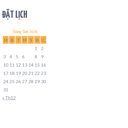
ĐẶT LỊCH
Tháng Tám 2026
H
B
T
N
S
B
C
1
2
3
4
5
6
7
8
9
10
11
12
13
14
15
16
17
18
19
20
21
22
23
24
25
26
27
28
29
30
31
« Th12