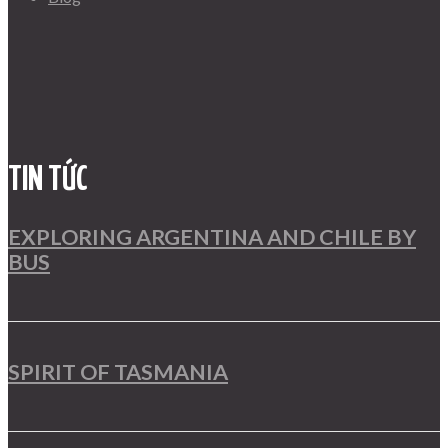
TIN TỨC
EXPLORING ARGENTINA AND CHILE BY
BUS
SPIRIT OF TASMANIA