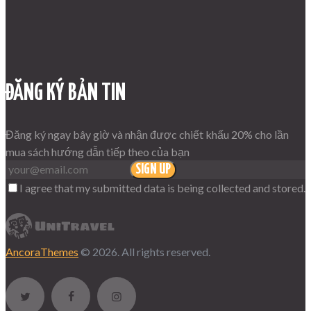
ĐĂNG KÝ BẢN TIN
Đăng ký ngay bây giờ và nhận được chiết khấu 20% cho lần
mua sách hướng dẫn tiếp theo của bạn
SIGN UP
I agree that my submitted data is being collected and stored.
AncoraThemes
© 2026. All rights reserved.