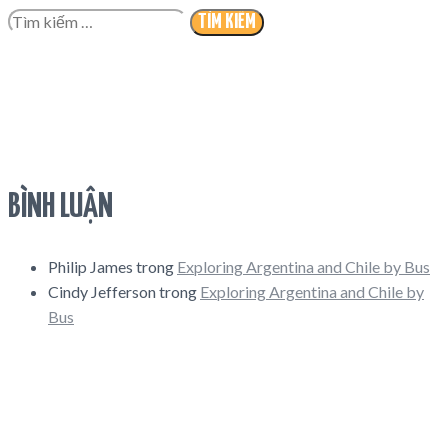
Tìm
kiếm
cho:
BÌNH LUẬN
Philip James
trong
Exploring Argentina and Chile by Bus
Cindy Jefferson
trong
Exploring Argentina and Chile by
Bus