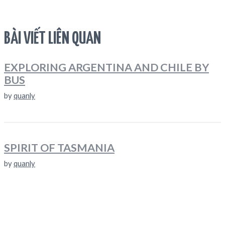
BÀI VIẾT LIÊN QUAN
EXPLORING ARGENTINA AND CHILE BY
BUS
by
quanly
SPIRIT OF TASMANIA
by
quanly