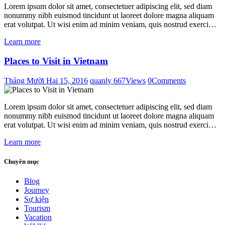
Lorem ipsum dolor sit amet, consectetuer adipiscing elit, sed diam
nonummy nibh euismod tincidunt ut laoreet dolore magna aliquam
erat volutpat. Ut wisi enim ad minim veniam, quis nostrud exerci…
Learn more
Places to Visit in Vietnam
Tháng Mười Hai 15, 2016
quanly
667
Views
0
Comments
Lorem ipsum dolor sit amet, consectetuer adipiscing elit, sed diam
nonummy nibh euismod tincidunt ut laoreet dolore magna aliquam
erat volutpat. Ut wisi enim ad minim veniam, quis nostrud exerci…
Learn more
Chuyên mục
Blog
Journey
Sự kiện
Tourism
Vacation