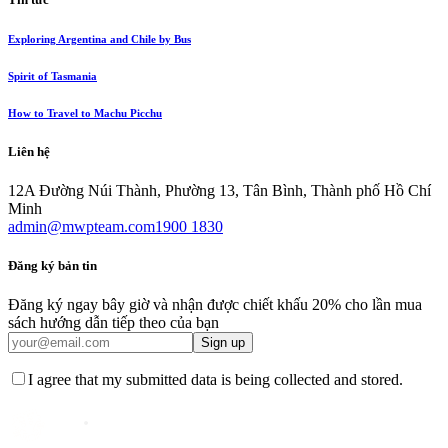
Exploring Argentina and Chile by Bus
Spirit of Tasmania
How to Travel to Machu Picchu
Liên hệ
12A Đường Núi Thành, Phường 13, Tân Bình, Thành phố Hồ Chí
Minh
admin@mwpteam.com
1900 1830
Đăng ký bản tin
Đăng ký ngay bây giờ và nhận được chiết khấu 20% cho lần mua
sách hướng dẫn tiếp theo của bạn
Sign up
I agree that my submitted data is being collected and stored.