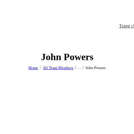
Trang c
John Powers
Home
All Team Members
...
John Powers