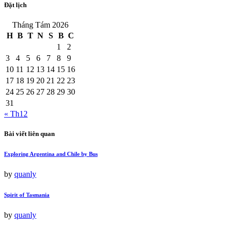
Đặt lịch
Tháng Tám 2026
H
B
T
N
S
B
C
1
2
3
4
5
6
7
8
9
10
11
12
13
14
15
16
17
18
19
20
21
22
23
24
25
26
27
28
29
30
31
« Th12
Bài viết liên quan
Exploring Argentina and Chile by Bus
by
quanly
Spirit of Tasmania
by
quanly