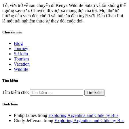
Tôi vừa trở về sau chuyến đi Kenya Wildlife Safari và tôi không thể
ngừng say sưa. Chuyến đi vượt xa mong đợi của tôi. Mọi thứ từ
hướng dẫn viên đến chỗ ở và thức ăn đều tuyệt vời. Đến Châu Phi
là một trải nghiệm thực sự thay đổi cuộc đời.
Chuyên mục
Blog
Journey
Sự kiện
Tourism
Vacation
Wildlife
Tìm kiếm
Tìm kiếm cho:
Bình luận
Philip James
trong
Exploring Argentina and Chile by Bus
Cindy Jefferson
trong
Exploring Argentina and Chile by Bus